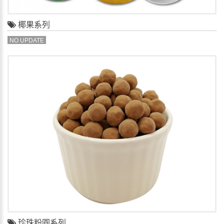
椰果系列
NO UPDATE
珍珠粉圓系列