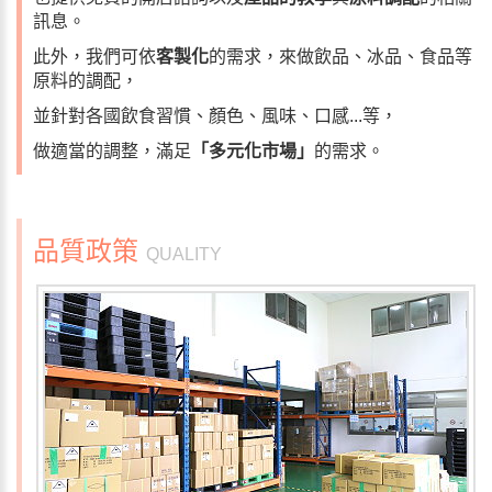
訊息。
此外，我們可依
客製化
的需求，來做飲品、冰品、食品等
原料的調配，
並針對各國飲食習慣、顏色、風味、口感...等，
做適當的調整，滿足
「多元化市場」
的需求。
品質政策
QUALITY