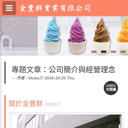
專題文章
：公司簡介與經營理念
作者：
kfctea
於
2016-10-20
Thu
10951
次閱讀
關於金豐群
ABOUT