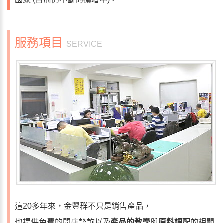
服務項目
SERVICE
這20多年來，金豐群不只是銷售產品，
也提供免費的開店諮詢以及
產品的教學
與
原料調配
的相關