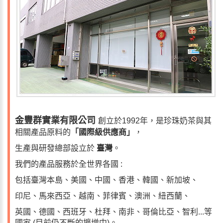
金豐群實業有限公司
創立於1992年，是珍珠奶茶與其
相關產品原料的
「國際級供應商」
，
生產與研發總部設立於
臺灣
。
我們的產品服務於全世界各國 :
包括臺灣本島、美國、中國、香港、韓國、新加坡、
印尼、馬來西亞、越南、菲律賓、澳洲
、紐西蘭、
英國、德國、西班牙、杜拜、南非、哥倫比亞、智利...等
國家 (目前仍不斷的擴增中)。