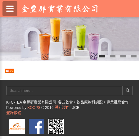
KFC-TEA 金豐群實業有限公司 各式飲食，飲品原物料調配，專業批發合作
Powered by
XOOPS
© 2016
設計製作
: JCB
登錄帳號