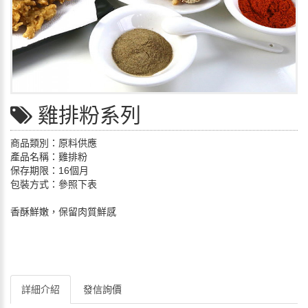
雞排粉系列
商品類別：原料供應
產品名稱：雞排粉
保存期限：16個月
包裝方式：參照下表
香酥鮮嫩，保留肉質鮮感
詳細介紹
發信詢價