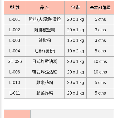
型 號
品 名
包 裝
基本訂購量
L-001
雞排(肉類)醃漬粉
20 x 1 kg
5 ctns
L-002
雞排椒鹽粉
20 x 1 kg
3 ctns
L-003
辣椒粉
15 x 1 kg
3 ctns
L-004
沾粉 (裹粉)
10 x 2 kg
5 ctns
SE-026
日式炸雞沾粉
20 x 1 kg
10 ctns
L-006
韓式炸雞沾粉
20 x 1 kg
10 ctns
L-010
雞米花粉
20 x 1 kg
5 ctns
L-011
蔬菜炸粉
20 x 1 kg
5 ctns