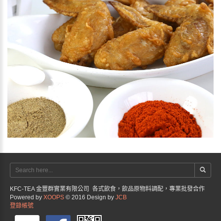
KFC-TEA 金豐群實業有限公司 各式飲食，飲品原物料調配，專業批發合作
Powered by
XOOPS
© 2016 Design by
JCB
登錄帳號