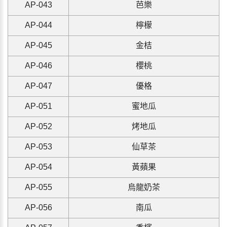
A
P-043
芭樂
A
P-044
檸檬
AP-045
金桔
AP-046
櫻桃
AP-047
優格
AP-051
蜜地瓜
AP-052
烤地瓜
AP-053
仙草茶
AP-054
黃蘋果
AP-055
烏龍奶茶
AP-056
南瓜