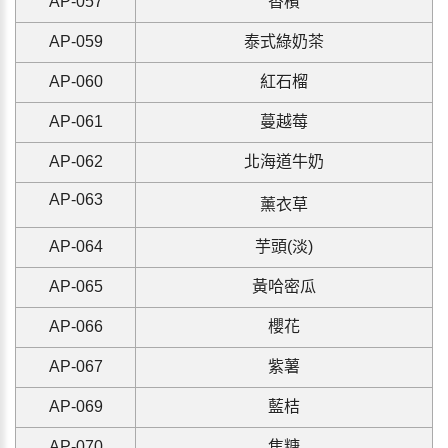
AP-057
香檳
AP-059
泰式綠奶茶
AP-060
紅石榴
AP-061
蔓越莓
AP-062
北海道牛奶
AP-063
薰衣草
AP-064
芋頭(淡)
AP-065
黃哈密瓜
AP-066
櫻花
AP-067
紫薯
AP-069
藍桔
AP-070
焦糖