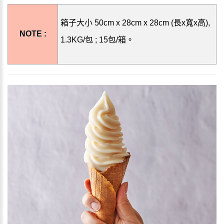
箱子大小 50cm x 28cm x 28cm (長x寬x高),
NOTE :
1.3KG/包 ; 15包/箱。