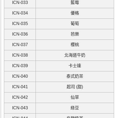
ICN-033
藍莓
ICN-034
優格
ICN-035
葡萄
ICN-036
芭樂
ICN-037
櫻桃
ICN-038
北海道牛奶
ICN-039
卡士達
ICN-040
泰式奶茶
ICN-041
起司 (甜)
ICN-042
仙草
ICN-043
綠豆