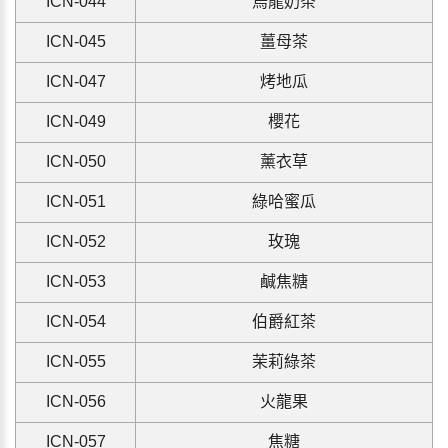
ICN-044
烏龍奶茶
ICN-045
薑母茶
ICN-047
烤地瓜
ICN-049
櫻花
ICN-050
薰衣草
ICN-051
綠哈蜜瓜
ICN-052
玫瑰
ICN-053
鹹焦糖
ICN-054
伯爵紅茶
ICN-055
茉莉綠茶
ICN-056
火龍果
ICN-057
焦糖