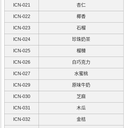
IC
N
-021
杏仁
IC
N
-022
椰香
IC
N
-023
石榴
IC
N
-024
珍珠奶茶
ICN-025
榴槤
ICN-026
白巧克力
ICN-027
水蜜桃
ICN-029
原味牛奶
ICN-030
芝麻
ICN-031
木瓜
ICN-032
金桔