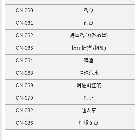
ICN-060
香草
ICN-061
西瓜
ICN-062
海鹽香草(香檳藍)
ICN-063
棉花糖(藍/粉紅)
ICN-064
啤酒
ICN-068
彈珠汽水
ICN-069
阿薩姆紅茶
ICN-079
紅豆
ICN-082
仙人掌
ICN-086
檸檬冬瓜