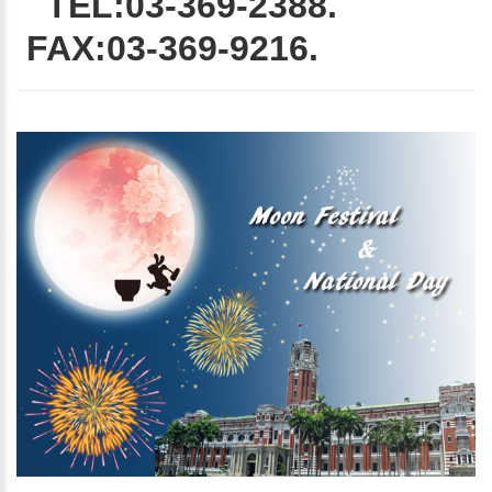
TEL:03-369-2388.
FAX:03-369-9216.