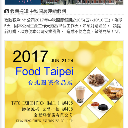
假期通知:中秋國慶連續假期
敬致客戶:*本公司2017年中秋國慶假期於10/6(五)~10/10(二)，為期
5天. 因本公司生產工作天約為15個工作天，如須訂購產品， 請提
前訂購，以方便本公司安排備貨， 造成不便之處，敬請見諒！*若
有疑問請來電洽詢: TEL:03-369-2388. FAX:03-369-9216.