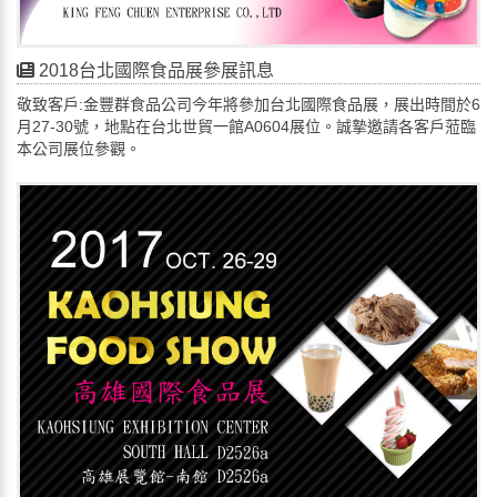
2018台北國際食品展參展訊息
敬致客戶:金豐群食品公司今年將參加台北國際食品展，展出時間於6
月27-30號，地點在台北世貿一館A0604展位。誠摯邀請各客戶蒞臨
本公司展位參觀。