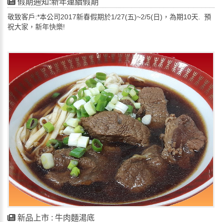
假期通知:新年連續假期
敬致客戶:*本公司2017新春假期於1/27(五)~2/5(日)，為期10天. 預
祝大家，新年快樂!
新品上市 : 牛肉麵湯底