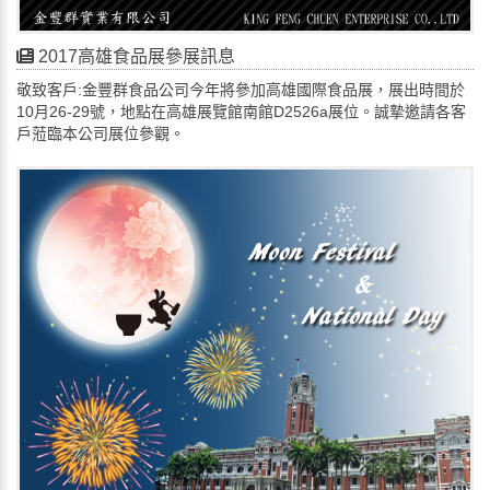
2017高雄食品展參展訊息
敬致客戶:金豐群食品公司今年將參加高雄國際食品展，展出時間於
10月26-29號，地點在高雄展覽館南館D2526a展位。誠摯邀請各客
戶蒞臨本公司展位參觀。