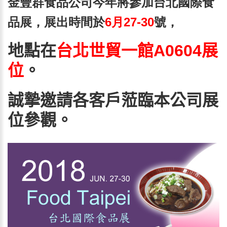
金豐群食品公司今年將參加台北國際食
品展，展出時間於
6月27-30
號，
地點在
台北世貿一館A0604展
位
。
誠摯邀請各客戶蒞臨本公司展
位參觀。