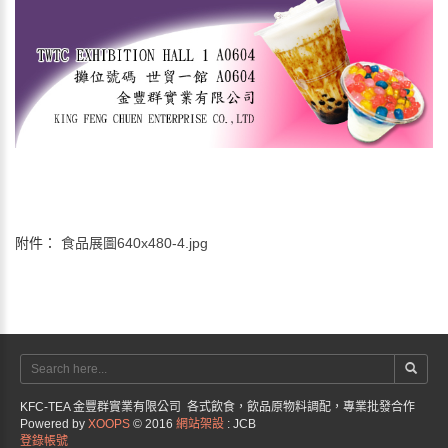
附件：
食品展圖640x480-4.jpg
KFC-TEA 金豐群實業有限公司 各式飲食，飲品原物料調配，專業批發合作
Powered by
XOOPS
© 2016
網站架設
: JCB
登錄帳號