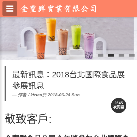
最新訊息
：2018台北國際食品展
參展訊息
作者：
kfctea
於
2018-06-24
Sun
2645
次閱讀
敬致客戶: